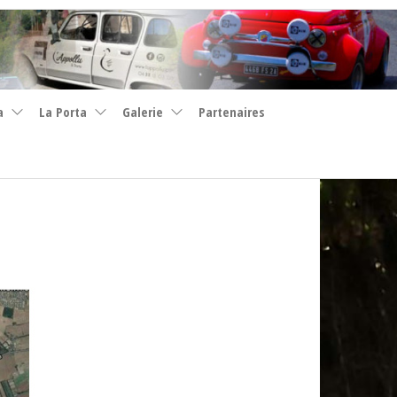
a
La Porta
Galerie
Partenaires