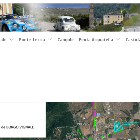
nale
Ponte-Leccia
Campile – Penta Acquatella
Castirl