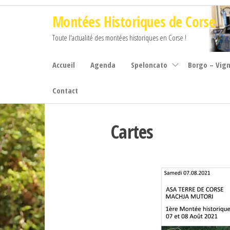
Aller
Montées Historiques de Corse
au
contenu
Toute l'actualité des montées historiques en Corse !
Accueil
Agenda
Speloncato
Borgo – Vig
Contact
Cartes