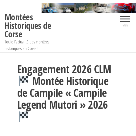
Aller
au
Montées
contenu
Historiques de
Menu
Corse
Toute l'actualité des montées
historiques en Corse !
Engagement 2026 CLM
Montée Historique
de Campile « Campile
Legend Mutori » 2026