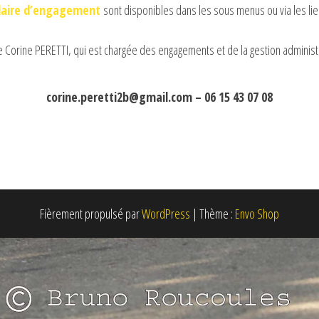
laire d’engagement
sont disponibles dans les sous menus ou via les lie
re Corine PERETTI, qui est chargée des engagements et de la gestion administ
corine.peretti2b@gmail.com – 06 15 43 07 08
Fièrement propulsé par
WordPress
|
Thème :
Envo Shop