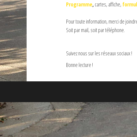
Programme
,
cartes, affiche,
formu
Pour toute information, merci de joind
Soit par mail, soit par téléphone.
Suivez nous sur les réseaux sociaux !
Bonne lecture !