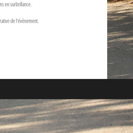
ns en surbrillance.
rative de l’évènement.