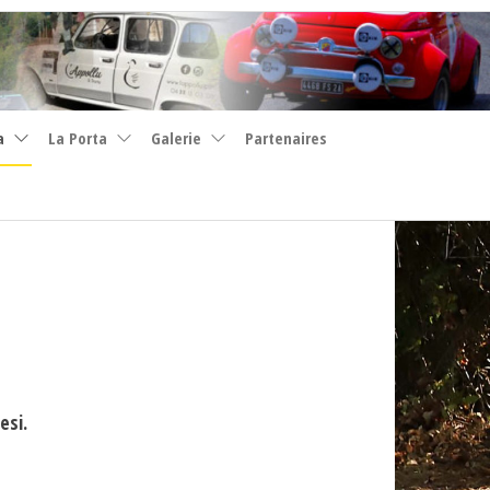
a
La Porta
Galerie
Partenaires
esi.