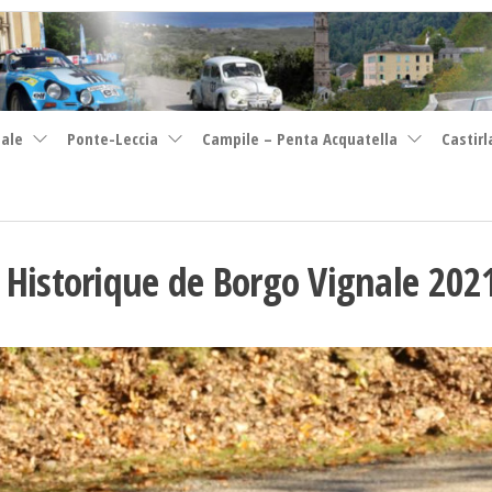
nale
Ponte-Leccia
Campile – Penta Acquatella
Castirl
 Historique de Borgo Vignale 202