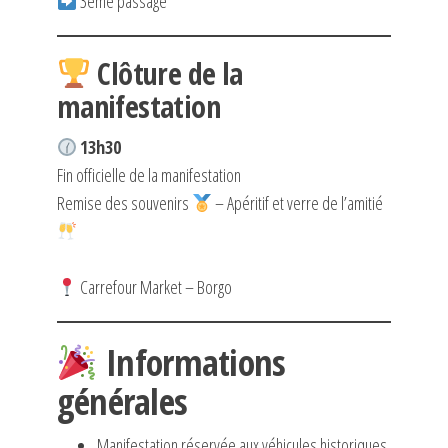
3ème passage
Clôture de la
manifestation
13h30
Fin officielle de la manifestation
Remise des souvenirs
– Apéritif et verre de l’amitié
Carrefour Market – Borgo
Informations
générales
Manifestation réservée aux véhicules historiques