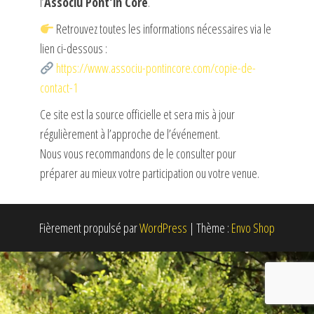
l’
Associu Pont’in Core
.
Retrouvez toutes les informations nécessaires via le
lien ci-dessous :
https://www.associu-pontincore.com/copie-de-
contact-1
Ce site est la source officielle et sera mis à jour
régulièrement à l’approche de l’événement.
Nous vous recommandons de le consulter pour
préparer au mieux votre participation ou votre venue.
Fièrement propulsé par
WordPress
|
Thème :
Envo Shop