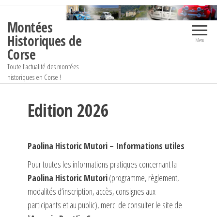
Aller
au
Montées
contenu
Historiques de
Menu
Corse
Toute l'actualité des montées
historiques en Corse !
Edition 2026
Paolina Historic Mutori – Informations utiles
Pour toutes les informations pratiques concernant la
Paolina Historic Mutori
(programme, règlement,
modalités d’inscription, accès, consignes aux
participants et au public), merci de consulter le site de